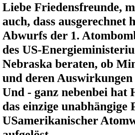
Liebe Friedensfreunde, m
auch, dass ausgerechnet h
Abwurfs der 1. Atombomb
des US-Energieministerium
Nebraska beraten, ob Min
und deren Auswirkungen 
Und - ganz nebenbei hat H
das einzige unabhängige
USamerikanischer Atomwa
aufgelöst.