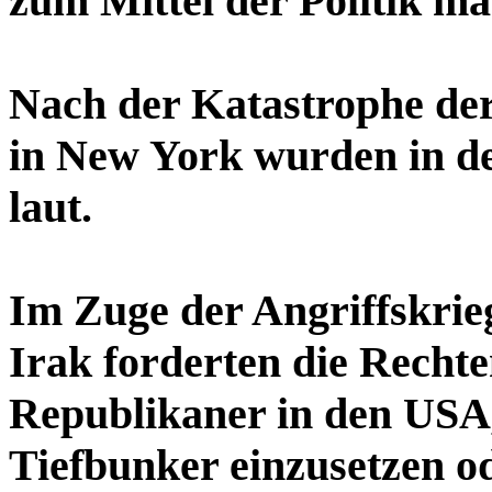
zum Mittel der Politik ma
Nach der Katastrophe de
in New York wurden in d
laut.
Im Zuge der Angriffskrie
Irak forderten die Rechte
Republikaner in den US
Tiefbunker einzusetzen o