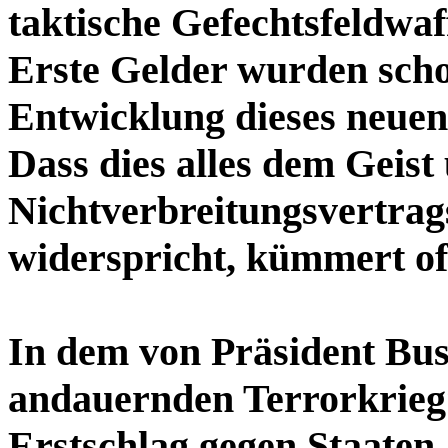
taktische Gefechtsfeldwaf
Erste Gelder wurden schon
Entwicklung dieses neuen
Dass dies alles dem Geist
Nichtverbreitungsvertra
widerspricht, kümmert o
In dem von Präsident Bu
andauernden Terrorkrieg“
Erstschlag gegen Staaten