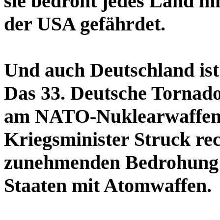
sie bedroht jedes Land m
der USA gefährdet.
Und auch Deutschland ist 
Das 33. Deutsche Tornado
am NATO-Nuklearwaffenk
Kriegsminister Struck rech
zunehmenden Bedrohung 
Staaten mit Atomwaffen.