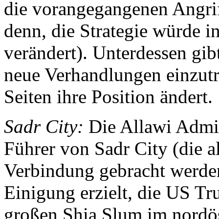
die vorangegangenen Angriff
denn, die Strategie würde i
verändert). Unterdessen gib
neue Verhandlungen einzutr
Seiten ihre Position ändert.
Sadr City:
Die Allawi Admin
Führer von Sadr City (die a
Verbindung gebracht werden
Einigung erzielt, die US Tr
großen Shia Slum im nordös