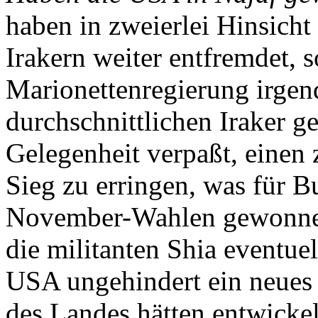
haben in zweierlei Hinsicht
Irakern weiter entfremdet,
Marionettenregierung irge
durchschnittlichen Iraker g
Gelegenheit verpaßt, einen 
Sieg zu erringen, was für 
November-Wahlen gewonnen 
die militanten Shia eventuel
USA ungehindert ein neues
des Landes hätten entwicke