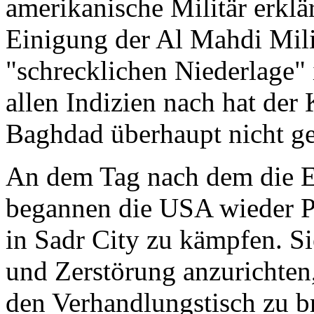
amerikanische Militär erklä
Einigung der Al Mahdi Miliz
"schrecklichen Niederlage" i
allen Indizien nach hat der 
Baghdad überhaupt nicht g
An dem Tag nach dem die E
begannen die USA wieder Pa
in Sadr City zu kämpfen. S
und Zerstörung anzurichten
den Verhandlungstisch zu b