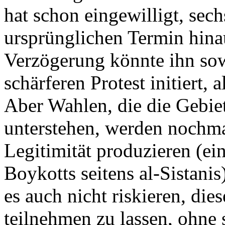
hat schon eingewilligt, sec
ursprünglichen Termin hinau
Verzögerung könnte ihn sowe
schärferen Protest initiert, a
Aber Wahlen, die die Gebiet
unterstehen, werden nochma
Legitimität produzieren (ei
Boykotts seitens al-Sistani
es auch nicht riskieren, di
teilnehmen zu lassen, ohne 