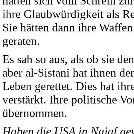
hätten sich vom Schrein zu
ihre Glaubwürdigkeit als R
Sie hätten dann ihre Waffen
geraten.
Es sah so aus, als ob sie d
aber al-Sistani hat ihnen de
Leben gerettet. Dies hat ihr
verstärkt. Ihre politische V
übernommen.
Haben die USA in Najaf ge