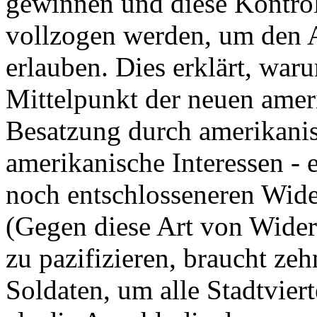
gewinnen und diese Kontrol
vollzogen werden, um den A
erlauben. Dies erklärt, wa
Mittelpunkt der neuen ameri
Besatzung durch amerikani
amerikanische Interessen - 
noch entschlosseneren Wide
(Gegen diese Art von Widers
zu pazifizieren, braucht ze
Soldaten, um alle Stadtviert