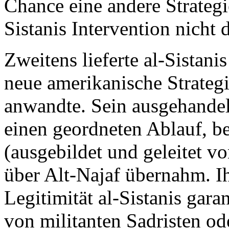
Chance eine andere Strategi
Sistanis Intervention nicht 
Zweitens lieferte al-Sistani
neue amerikanische Strategi
anwandte. Sein ausgehande
einen geordneten Ablauf, be
(ausgebildet und geleitet v
über Alt-Najaf übernahm. Ih
Legitimität al-Sistanis gar
von militanten Sadristen od