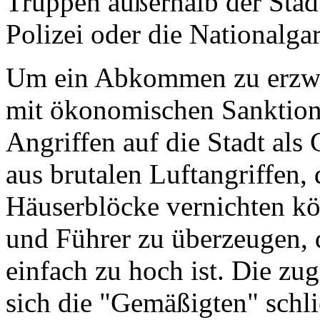
Truppen außerhalb der Stadt 
Polizei oder die Nationalga
Um ein Abkommen zu erzwi
mit ökonomischen Sanktione
Angriffen auf die Stadt als 
aus brutalen Luftangriffen,
Häuserblöcke vernichten kö
und Führer zu überzeugen, 
einfach zu hoch ist. Die z
sich die "Gemäßigten" schl