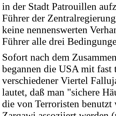
in der Stadt Patrouillen aufz
Führer der Zentralregierun
keine nennenswerten Verhan
Führer alle drei Bedingung
Sofort nach dem Zusammen
begannen die USA mit fast
verschiedener Viertel Falluj
lautet, daß man "sichere Hä
die von Terroristen benutzt
Zarqawi assoziiert werden 