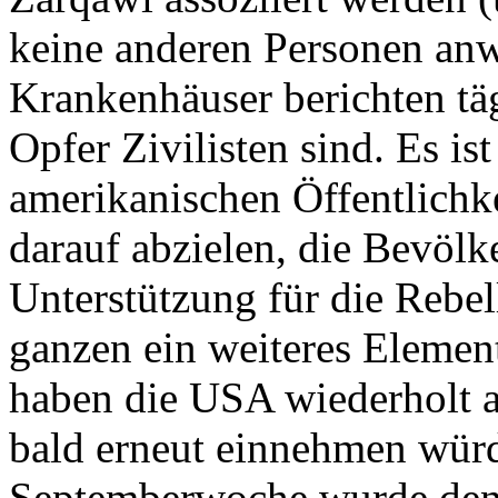
keine anderen Personen anw
Krankenhäuser berichten täg
Opfer Zivilisten sind. Es ist
amerikanischen Öffentlichke
darauf abzielen, die Bevölk
Unterstützung für die Rebe
ganzen ein weiteres Eleme
haben die USA wiederholt a
bald erneut einnehmen wür
Septemberwoche wurde den