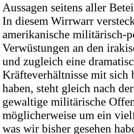
Aussagen seitens aller Betei
In diesem Wirrwarr versteck
amerikanische militärisch-po
Verwüstungen an den irakis
und zugleich eine dramatis
Kräfteverhältnisse mit sich
haben, steht gleich nach d
gewaltige militärische Offen
möglicherweise um ein vielf
was wir bisher gesehen ha