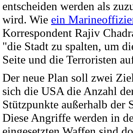
entscheiden werden als zuzu
wird. Wie
ein Marineoffizie
Korrespondent Rajiv Chadras
"die Stadt zu spalten, um d
Seite und die Terroristen au
Der neue Plan soll zwei Ziel
sich die USA die Anzahl de
Stützpunkte außerhalb der S
Diese Angriffe werden in de
eingesetzten Waffen sind dor