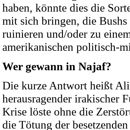
haben, könnte dies die Sort
mit sich bringen, die Bush
ruinieren und/oder zu eine
amerikanischen politisch-mil
Wer gewann in Najaf?
Die kurze Antwort heißt Ali 
herausragender irakischer Fü
Krise löste ohne die Zerstö
die Tötung der besetzenden