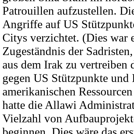
Patrouillen aufzustellen. Die
Angriffe auf US Stützpunkt
Citys verzichtet. (Dies war
Zugeständnis der Sadristen,
aus dem Irak zu vertreiben d
gegen US Stützpunkte und
amerikanischen Ressourcen 
hatte die Allawi Administra
Vielzahl von Aufbauprojekt
beginnen. Dies wäre das ers