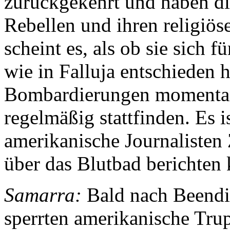
zurückgekehrt und haben di
Rebellen und ihren religiös
scheint es, als ob sie sich
wie in Falluja entschieden 
Bombardierungen momentan 
regelmäßig stattfinden. Es i
amerikanische Journalisten
über das Blutbad berichten
Samarra:
Bald nach Beendi
sperrten amerikanische Tru