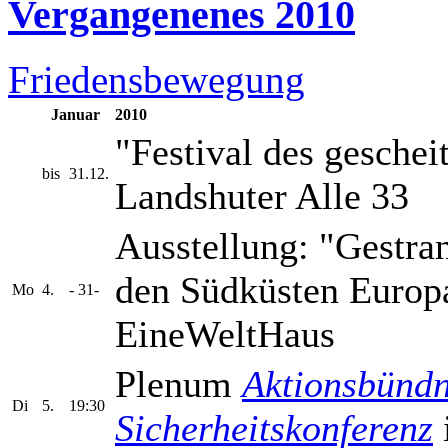
Vergangenenes 2010
Friedensbewegung
Januar
2010
"Festival des geschei
bis
31.12.
Landshuter Alle 33
Ausstellung: "Gestran
den Südküsten Europ
Mo
4.
- 31-
EineWeltHaus
Plenum
Aktionsbündn
Di
5.
19:30
Sicherheitskonferenz