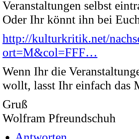
Veranstaltungen selbst eintr
Oder Ihr könnt ihn bei Euc
http://kulturkritik.net/nac
ort=M&col=FFF…
Wenn Ihr die Veranstaltung
wollt, lasst Ihr einfach da
Gruß
Wolfram Pfreundschuh
Antworten