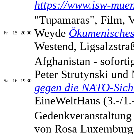
https://www.isw-mue
"Tupamaras", Film, V
Weyde
Ökumenisches
Fr
15.
20:00
Westend, Ligsalzstraß
Afghanistan - soforti
Peter Strutynski und
Sa
16.
19:30
gegen die NATO-Sich
EineWeltHaus (3.-/1.
Gedenkveranstaltung
von Rosa Luxemburg 