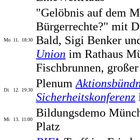
"Gelöbnis auf dem Ma
Bürgerrechte?" mit D
Bald, Sigi Benker un
Mo
11.
18:30
Union
im Rathaus Mü
Fischbrunnen, großer
Plenum
Aktionsbündn
Di
12.
19:30
Sicherheitskonferenz
Bildungsdemo Münc
Mi
13.
11:00
Platz