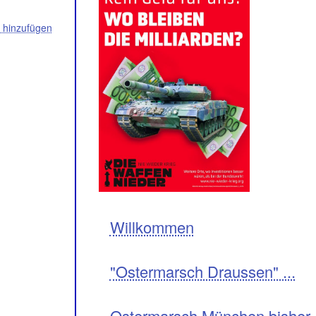
hinzufügen
Navigation
Willkommen
"Ostermarsch Draussen" ...
Ostermarsch München bisher