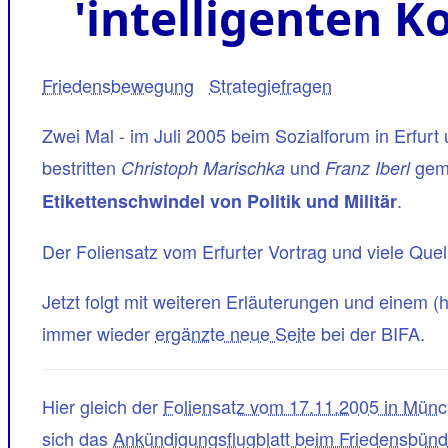
'intelligenten K
Friedensbewegung
Strategiefragen
Zwei Mal - im Juli 2005 beim Sozialforum in Erfu
bestritten
und
geme
Christoph Marischka
Franz Iberl
.
Etikettenschwindel von Politik und Militär
Der Foliensatz vom Erfurter Vortrag und viele Que
Jetzt folgt mit weiteren Erläuterungen und einem (
immer wieder
ergänzte neue Seite
bei der BIFA.
Hier gleich der
Foliensatz vom 17.11.2005 in Münc
sich das
Ankündigungsflugblatt beim Friedensbünd