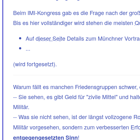
Beim IMI-Kongress gab es die Frage nach der groß
Bis es hier vollständiger wird stehen die meisten
Qu
Auf
dieser Seite
Details zum Münchner Vortra
...
(wird fortgesetzt).
Warum fällt es manchen Friedensgruppen schwer, di
-- Sie sehen, es gibt Geld für "zivile Mittel" und 
Militär.
-- Was sie nicht sehen, ist der längst vollzogene 
Militär vorgesehen, sondern zum verbesserten Erfo
!
entgegengesetzten Sinn