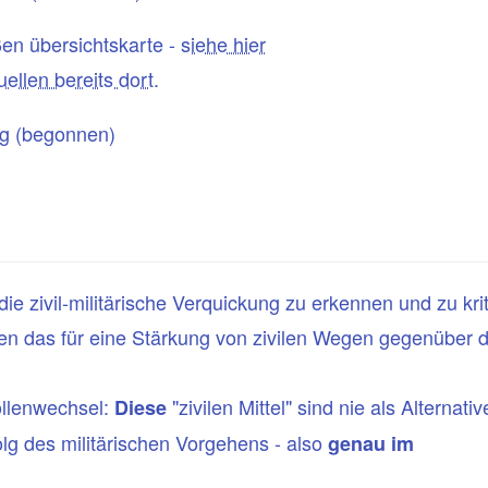
en übersichtskarte -
siehe hier
ellen bereits dort
.
g (begonnen)
e zivil-militärische Verquickung zu erkennen und zu krit
halten das für eine Stärkung von zivilen Wegen gegenüber
Rollenwechsel:
"zivilen Mittel" sind nie als Alternati
Diese
lg des militärischen Vorgehens - also
genau im