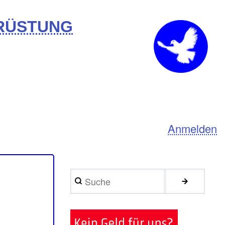
BRÜSTUNG
Anmelden
Suche