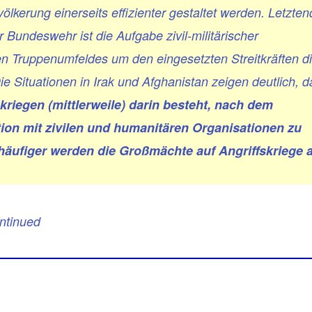
kerung einerseits effizienter gestaltet werden. Letzten
r Bundeswehr ist die Aufgabe zivil-militärischer
en Truppenumfeldes um den eingesetzten Streitkräften d
ie Situationen in Irak und Afghanistan zeigen deutlich, 
kriegen (mittlerweile) darin besteht, nach dem
ation mit zivilen und humanitären Organisationen zu
o häufiger werden die Großmächte auf Angriffskriege a
ontinued