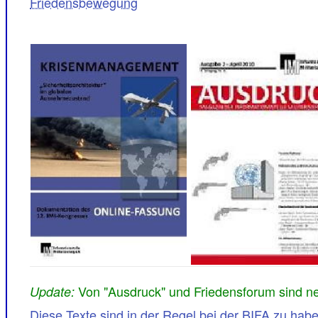
Friedensbewegung
Von "Ausdruck" und Friedensforum sind n
Update:
Diese Texte sind in der Regel bei der BIFA zu hab