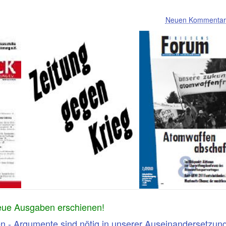
Neuen Kommentar 
eue Ausgaben erschienen!
en - Argumente sind nötig in unserer Auseinandersetzun