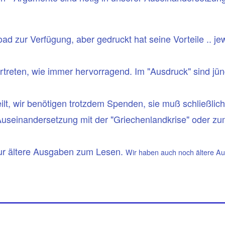
 zur Verfügung, aber gedruckt hat seine Vorteile .. jew
treten, wie immer hervorragend. Im "Ausdruck" sind jün
eilt, wir benötigen trotzdem Spenden, sie muß schließlic
Auseinandersetzung mit der "Griechenlandkrise" oder zum
 nur ältere Ausgaben zum Lesen.
Wir haben auch noch ältere A