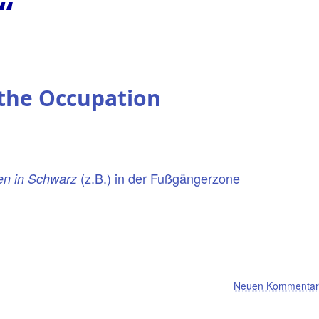
“
 the Occupation
(z.B.) in der Fußgängerzone
en in Schwarz
Neuen Kommentar 