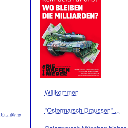
Navigation
Willkommen
"Ostermarsch Draussen" ...
hinzufügen
Ostermarsch München bisher