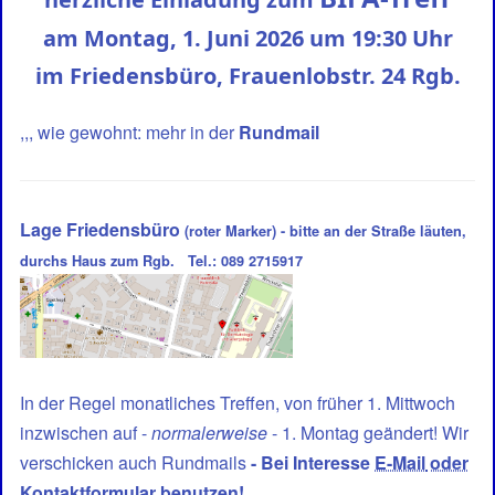
am Montag, 1. Juni 2026 um 19:30 Uhr
im Friedensbüro, Frauenlobstr. 24 Rgb.
,,, wie gewohnt: mehr in der
Rundmail
Lage Friedensbüro
(roter Marker) - bitte an der Straße läuten,
durchs Haus zum Rgb. Tel.: 089 2715917
In der Regel monatliches Treffen, von früher 1. Mittwoch
inzwischen auf -
normalerweise
- 1. Montag geändert! Wir
verschicken auch Rundmails
- Bei Interesse
E-Mail
oder
Kontaktformular
benutzen!