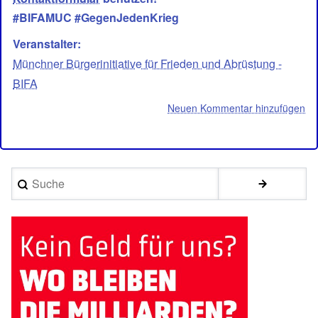
#BIFAMUC #GegenJedenKrieg
Veranstalter
Münchner Bürgerinitiative für Frieden und Abrüstung -
BIFA
Neuen Kommentar hinzufügen
Suche