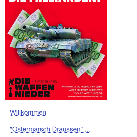
Willkommen
Navigation
"Ostermarsch Draussen" ...