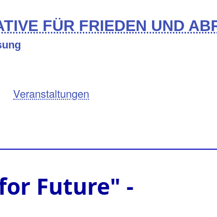
TIVE FÜR FRIEDEN UND A
ösung
Veranstaltungen
for Future" -