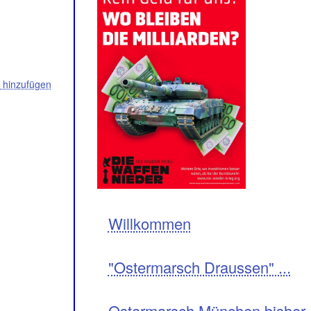
hinzufügen
Navigation
Willkommen
"Ostermarsch Draussen" ...
Ostermarsch München bisher