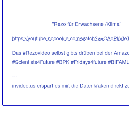
"Rezo für Erwachsene /Klima"
https://youtube-nocookie.com/watch?v=OAoPkVfe
Das #Rezovideo selbst gibts drüben bei der Amaz
#Scientists4Future #BPK #Fridays4future #BIFAM
---
invideo.us erspart es mir, die Datenkraken direkt