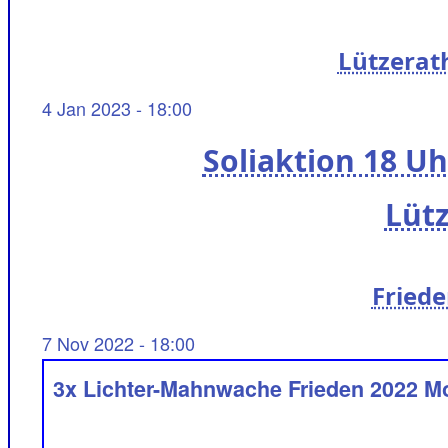
Lützerat
4 Jan 2023 - 18:00
Soliaktion 18 U
Lütz
Fried
7 Nov 2022 - 18:00
3x Lichter-Mahnwache Frieden 2022 