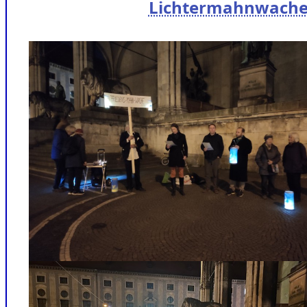
Lichtermahnwache