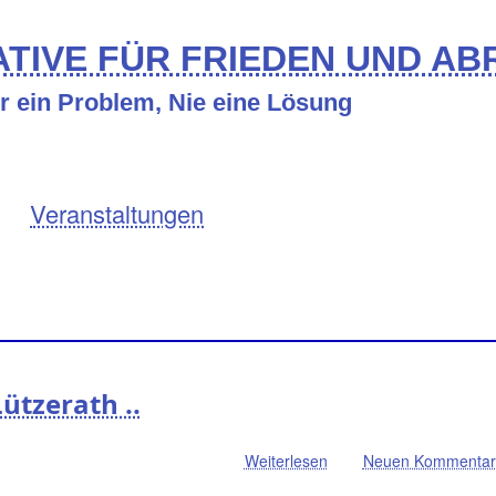
TIVE FÜR FRIEDEN UND A
er ein Problem, Nie eine Lösung
Veranstaltungen
Lützerath ..
Weiterlesen
über
Neuen Kommentar 
Lützerath