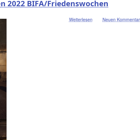
n 2022 BIFA/Friedenswochen
Weiterlesen
über
Neuen Kommentar 
Lichtermahnwachen
2022
BIFA/Friedenswochen