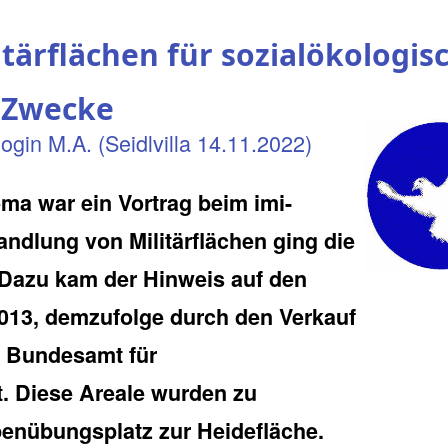
tärflächen für sozialökologis
Zwecke
ogin M.A. (Seidlvilla 14.11.2022)
ma war ein Vortrag beim imi-
dlung von Militärflächen ging die
 Dazu kam der Hinweis auf den
013, demzufolge durch den Verkauf
 Bundesamt für
e wurden zu
penübungsplatz zur Heidefläche.