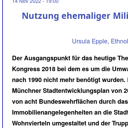
14 Nov 2022 - 19:00
Nutzung ehemaliger Mili
Ursula Epple, Ethnol
Der Ausgangspunkt für das heutige The
Kongress 2018 bei dem es um die Umwan
nach 1990 nicht mehr benötigt wurden.
Münchner Stadtentwicklungsplan von 2
von acht Bundeswehrflächen durch das
Immobilienangelegenheiten an die Stadt. Diese Areal
Wohnvierteln umgestaltet und der Trup